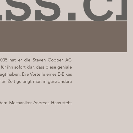
r 2005 hat er die Steven Cooper AG
ür ihn sofort klar, dass diese geniale
agt haben. Die Vorteile eines E-Bikes
chen Zeit gelangt man in ganz andere
 dem Mechaniker Andreas Haas steht