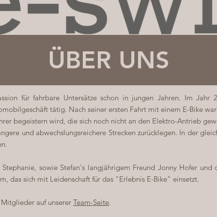
ÜBER UNS
assion für fahrbare Untersätze schon in jungen Jahren. Im Jah
mobilgeschäft tätig. Nach seiner ersten Fahrt mit einem E-Bike war f
hrer begeistern wird, die sich noch nicht an den Elektro-Antrieb gew
längere und abwechslungsreichere Strecken zurücklegen. In der glei
en.
u Stephanie, sowie Stefan's langjährigem Freund Jonny Hofer und
, das sich mit Leidenschaft für das "Erlebnis E-Bike" einsetzt.
 Mitglieder auf unserer
Team-Seite
.