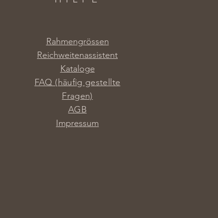
Rahmengrössen
Reichweitenassistent
Kataloge
FAQ (häufig gestellte
Fragen)
AGB
Impressum