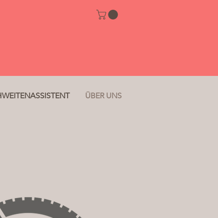
HWEITENASSISTENT
ÜBER UNS