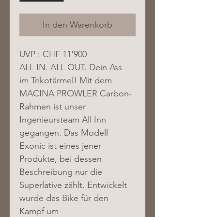
In den Warenkorb
UVP : CHF 11'900
ALL IN. ALL OUT. Dein Ass 
im Trikotärmel! Mit dem 
MACINA PROWLER Carbon-
Rahmen ist unser 
Ingenieursteam All Inn 
gegangen. Das Modell 
Exonic ist eines jener 
Produkte, bei dessen 
Beschreibung nur die 
Superlative zählt. Entwickelt 
wurde das Bike für den 
Kampf um 