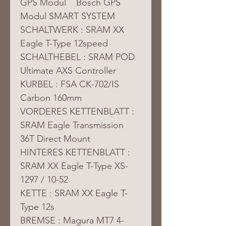
GPS Modul    Bosch GPS 
Modul SMART SYSTEM
SCHALTWERK : SRAM XX 
Eagle T-Type 12speed
SCHALTHEBEL : SRAM POD 
Ultimate AXS Controller
KURBEL : FSA CK-702/IS 
Carbon 160mm
VORDERES KETTENBLATT : 
SRAM Eagle Transmission 
36T Direct Mount
HINTERES KETTENBLATT : 
SRAM XX Eagle T-Type XS-
1297 / 10-52
KETTE : SRAM XX Eagle T-
Type 12s
BREMSE : Magura MT7 4-