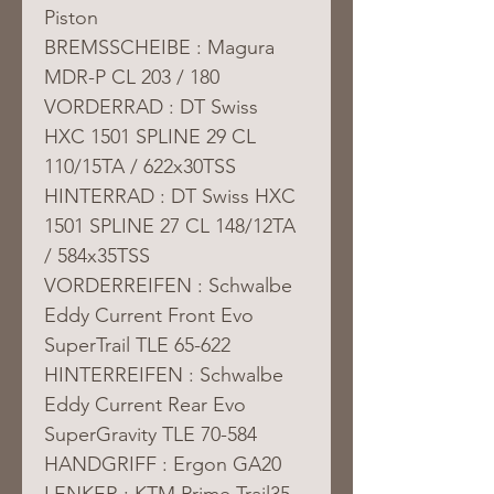
Piston
BREMSSCHEIBE : Magura 
MDR-P CL 203 / 180
VORDERRAD : DT Swiss 
HXC 1501 SPLINE 29 CL 
110/15TA / 622x30TSS
HINTERRAD : DT Swiss HXC 
1501 SPLINE 27 CL 148/12TA 
/ 584x35TSS
VORDERREIFEN : Schwalbe 
Eddy Current Front Evo 
SuperTrail TLE 65-622
HINTERREIFEN : Schwalbe 
Eddy Current Rear Evo 
SuperGravity TLE 70-584
HANDGRIFF : Ergon GA20
LENKER : KTM Prime Trail35 