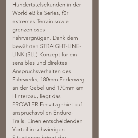
Hundertstelsekunden in der 
World eBike Series, für 
extremes Terrain sowie 
grenzenloses 
Fahrvergnügen. Dank dem 
bewährten STRAIGHT-LINE-
LINK (SLL)-Konzept für ein 
sensibles und direktes 
Anspruchsverhalten des 
Fahrwerks, 180mm Federweg 
an der Gabel und 170mm am 
Hinterbau, liegt das 
PROWLER Einsatzgebiet auf 
anspruchsvollen Enduro-
Trails. Einen entscheidenden 
Vorteil in schwierigen 
Situationen bringt der 