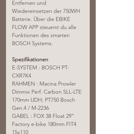
Entfernen und 
Wiedereinsetzen der 750WH 
Batterie. Über die EBIKE 
FLOW APP steuerst du alle 
Funktionen des smarten 
BOSCH Systems.
Spezifikationen
E-SYSTEM : BOSCH PT-
CXR7K4
RAHMEN : Macina Prowler 
Dimmix Perf. Carbon SLL-LTE 
170mm UDH; PT750 Bosch 
Gen.4 / M-2236
GABEL : FOX 38 Float 29" 
Factory e-bike 180mm FIT4 
15x110