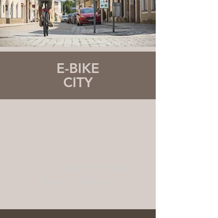
E-BIKE
CITY
Es gibt keine Produkte
zum Anzeigen.