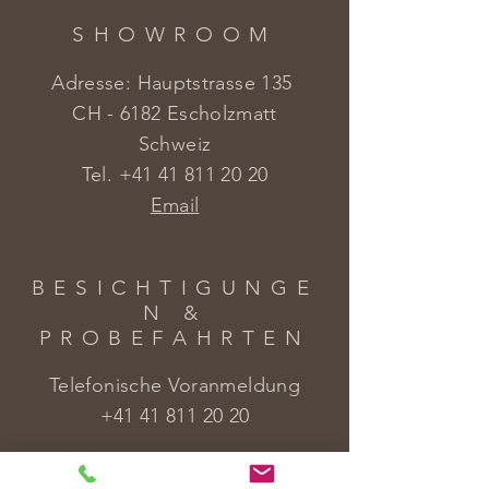
SHOWROOM
Adresse: Hauptstrasse 135
CH - 6182 Escholzmatt
Schweiz
Tel.
+41 41 811 20 20
Email
BESICHTIGUNGE
N &
PROBEFAHRTEN
Telefonische Voranmeldung
+41 41 811 20 20
HILFE